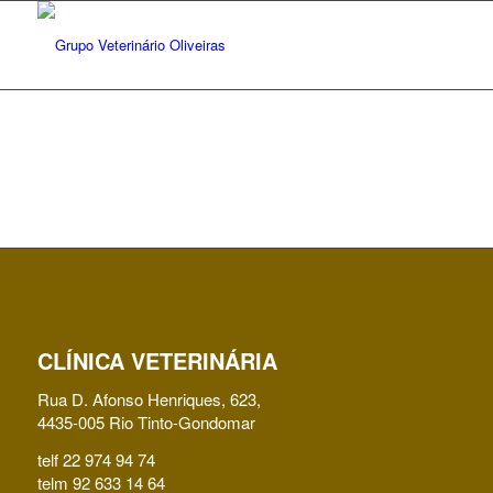
CLÍNICA VETERINÁRIA
Rua D. Afonso Henriques, 623,
4435-005 Rio Tinto-Gondomar
telf 22 974 94 74
telm 92 633 14 64