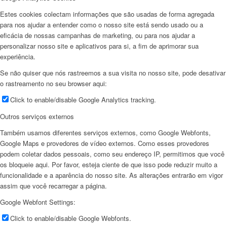
Estes cookies colectam informações que são usadas de forma agregada
para nos ajudar a entender como o nosso site está sendo usado ou a
eficácia de nossas campanhas de marketing, ou para nos ajudar a
personalizar nosso site e aplicativos para si, a fim de aprimorar sua
experiência.
Se não quiser que nós rastreemos a sua visita no nosso site, pode desativar
o rastreamento no seu browser aqui:
Click to enable/disable Google Analytics tracking.
Outros serviços externos
Também usamos diferentes serviços externos, como Google Webfonts,
Google Maps e provedores de vídeo externos. Como esses provedores
podem coletar dados pessoais, como seu endereço IP, permitimos que você
os bloqueie aqui. Por favor, esteja ciente de que isso pode reduzir muito a
funcionalidade e a aparência do nosso site. As alterações entrarão em vigor
assim que você recarregar a página.
Google Webfont Settings:
Click to enable/disable Google Webfonts.