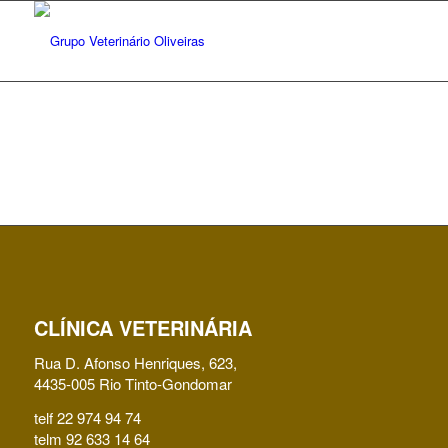
CLÍNICA VETERINÁRIA
Rua D. Afonso Henriques, 623,
4435-005 Rio Tinto-Gondomar
telf 22 974 94 74
telm 92 633 14 64