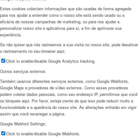
Estes cookies colectam informações que são usadas de forma agregada
para nos ajudar a entender como o nosso site está sendo usado ou a
eficácia de nossas campanhas de marketing, ou para nos ajudar a
personalizar nosso site e aplicativos para si, a fim de aprimorar sua
experiência.
Se não quiser que nós rastreemos a sua visita no nosso site, pode desativar
o rastreamento no seu browser aqui:
Click to enable/disable Google Analytics tracking.
Outros serviços externos
Também usamos diferentes serviços externos, como Google Webfonts,
Google Maps e provedores de vídeo externos. Como esses provedores
podem coletar dados pessoais, como seu endereço IP, permitimos que você
os bloqueie aqui. Por favor, esteja ciente de que isso pode reduzir muito a
funcionalidade e a aparência do nosso site. As alterações entrarão em vigor
assim que você recarregar a página.
Google Webfont Settings:
Click to enable/disable Google Webfonts.