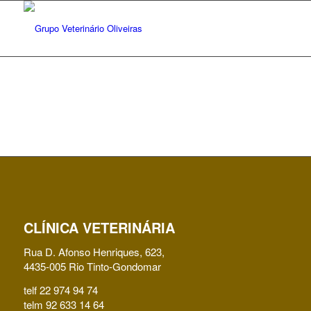
CLÍNICA VETERINÁRIA
Rua D. Afonso Henriques, 623,
4435-005 Rio Tinto-Gondomar
telf 22 974 94 74
telm 92 633 14 64