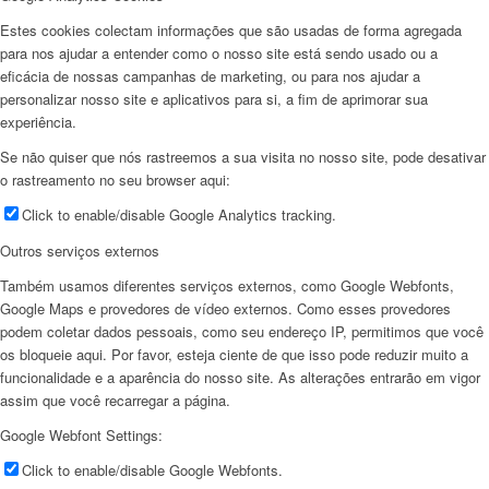
Estes cookies colectam informações que são usadas de forma agregada
para nos ajudar a entender como o nosso site está sendo usado ou a
eficácia de nossas campanhas de marketing, ou para nos ajudar a
personalizar nosso site e aplicativos para si, a fim de aprimorar sua
experiência.
Se não quiser que nós rastreemos a sua visita no nosso site, pode desativar
o rastreamento no seu browser aqui:
Click to enable/disable Google Analytics tracking.
Outros serviços externos
Também usamos diferentes serviços externos, como Google Webfonts,
Google Maps e provedores de vídeo externos. Como esses provedores
podem coletar dados pessoais, como seu endereço IP, permitimos que você
os bloqueie aqui. Por favor, esteja ciente de que isso pode reduzir muito a
funcionalidade e a aparência do nosso site. As alterações entrarão em vigor
assim que você recarregar a página.
Google Webfont Settings:
Click to enable/disable Google Webfonts.