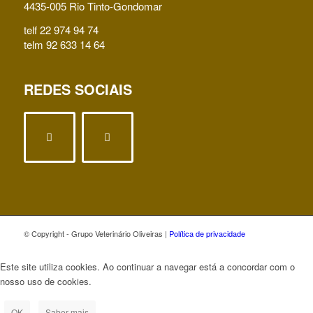
4435-005 Rio Tinto-Gondomar
telf 22 974 94 74
telm 92 633 14 64
REDES SOCIAIS
© Copyright - Grupo Veterinário Oliveiras |
Política de privacidade
Este site utiliza cookies. Ao continuar a navegar está a concordar com o
nosso uso de cookies.
OK
Saber mais