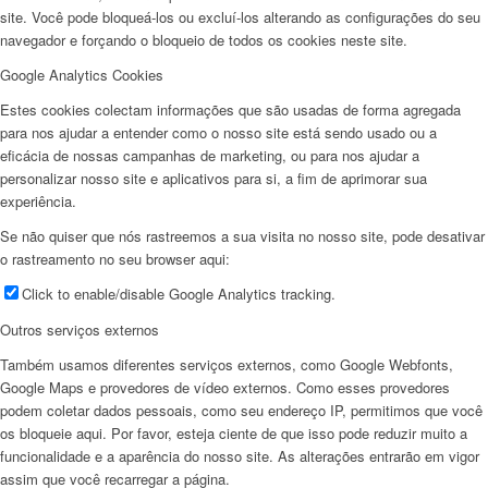
site. Você pode bloqueá-los ou excluí-los alterando as configurações do seu
navegador e forçando o bloqueio de todos os cookies neste site.
Google Analytics Cookies
Estes cookies colectam informações que são usadas de forma agregada
para nos ajudar a entender como o nosso site está sendo usado ou a
eficácia de nossas campanhas de marketing, ou para nos ajudar a
personalizar nosso site e aplicativos para si, a fim de aprimorar sua
experiência.
Se não quiser que nós rastreemos a sua visita no nosso site, pode desativar
o rastreamento no seu browser aqui:
Click to enable/disable Google Analytics tracking.
Outros serviços externos
Também usamos diferentes serviços externos, como Google Webfonts,
Google Maps e provedores de vídeo externos. Como esses provedores
podem coletar dados pessoais, como seu endereço IP, permitimos que você
os bloqueie aqui. Por favor, esteja ciente de que isso pode reduzir muito a
funcionalidade e a aparência do nosso site. As alterações entrarão em vigor
assim que você recarregar a página.